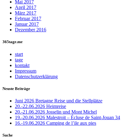
Mai 2017
April 2017
März 2017
Februar 2017
Januar 2017
Dezember 2016
365tage.me
start
tage
kontakt
Impressum
Datenschutzerklärung
Neuste Beiträge
Juni 2026 Bretagne Reise und die Stellplätze
20.-22.06.2026 Heimreise
20.-21.06.2026 Josselin und Mont Michel
19.-20.06.2026 Malestroit – Écluse de Saint-Jouan 34
16.-19.06.2026 Camping de l’ile aux pies
Suche