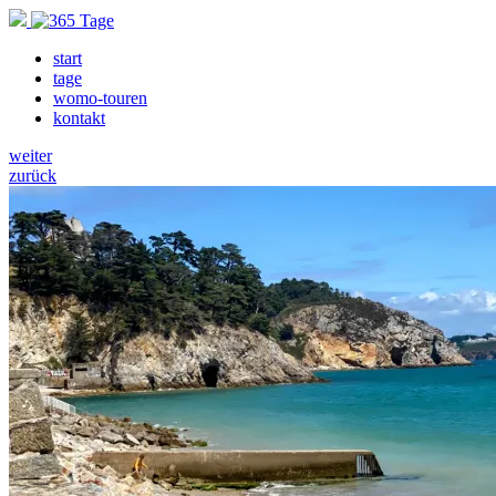
start
tage
womo-touren
kontakt
weiter
zurück