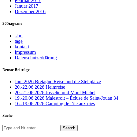
Februar 2017
Januar 2017
Dezember 2016
365tage.me
start
tage
kontakt
Impressum
Datenschutzerklärung
Neuste Beiträge
Juni 2026 Bretagne Reise und die Stellplätze
20.-22.06.2026 Heimreise
20.-21.06.2026 Josselin und Mont Michel
19.-20.06.2026 Malestroit – Écluse de Saint-Jouan 34
16.-19.06.2026 Camping de l’ile aux pies
Suche