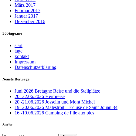
März 2017
Februar 2017
Januar 2017
Dezember 2016
365tage.me
start
tage
kontakt
Impressum
Datenschutzerklärung
Neuste Beiträge
Juni 2026 Bretagne Reise und die Stellplätze
20.-22.06.2026 Heimreise
20.-21.06.2026 Josselin und Mont Michel
19.-20.06.2026 Malestroit – Écluse de Saint-Jouan 34
16.-19.06.2026 Camping de l’ile aux pies
Suche