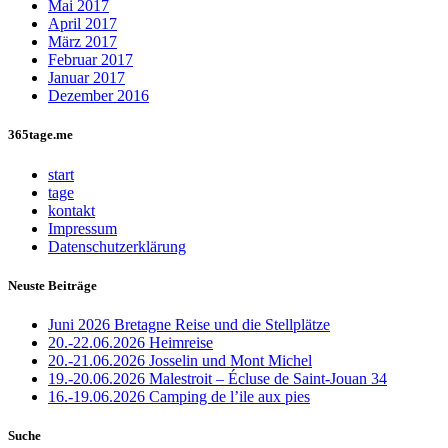
Mai 2017
April 2017
März 2017
Februar 2017
Januar 2017
Dezember 2016
365tage.me
start
tage
kontakt
Impressum
Datenschutzerklärung
Neuste Beiträge
Juni 2026 Bretagne Reise und die Stellplätze
20.-22.06.2026 Heimreise
20.-21.06.2026 Josselin und Mont Michel
19.-20.06.2026 Malestroit – Écluse de Saint-Jouan 34
16.-19.06.2026 Camping de l’ile aux pies
Suche