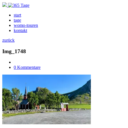
start
tage
womo-touren
kontakt
zurück
Img_1748
0 Kommentare