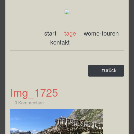
start
tage
womo-touren
kontakt
zurück
Img_1725
0 Kommentare