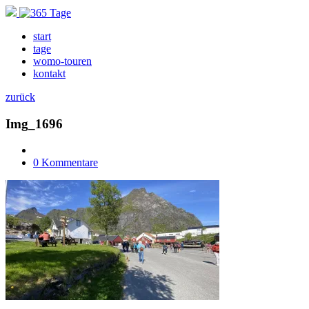
start
tage
womo-touren
kontakt
zurück
Img_1696
0 Kommentare