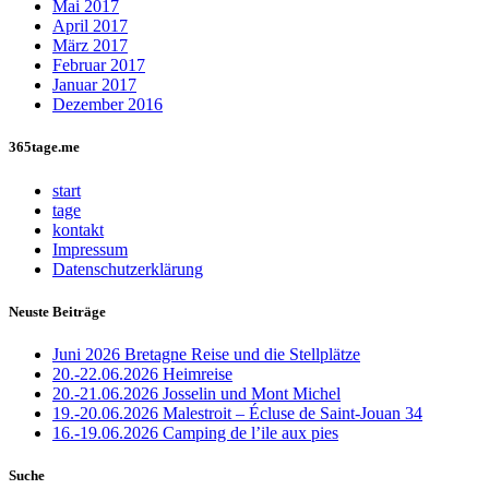
Mai 2017
April 2017
März 2017
Februar 2017
Januar 2017
Dezember 2016
365tage.me
start
tage
kontakt
Impressum
Datenschutzerklärung
Neuste Beiträge
Juni 2026 Bretagne Reise und die Stellplätze
20.-22.06.2026 Heimreise
20.-21.06.2026 Josselin und Mont Michel
19.-20.06.2026 Malestroit – Écluse de Saint-Jouan 34
16.-19.06.2026 Camping de l’ile aux pies
Suche