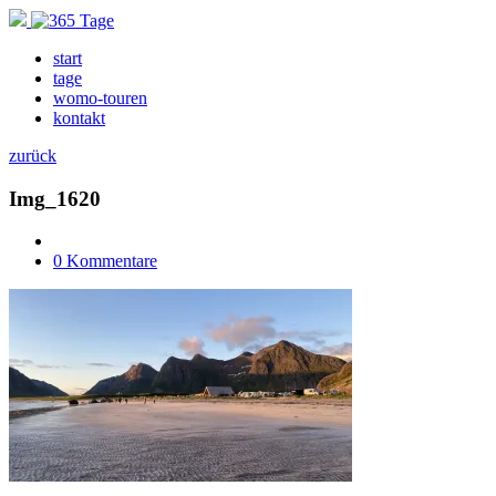
start
tage
womo-touren
kontakt
zurück
Img_1620
0 Kommentare