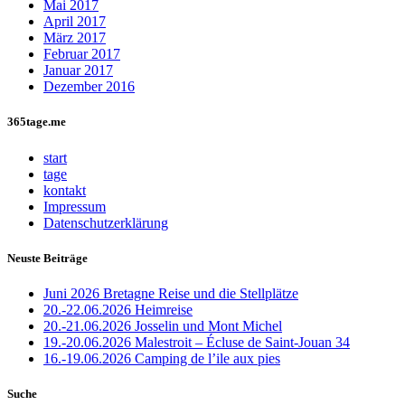
Mai 2017
April 2017
März 2017
Februar 2017
Januar 2017
Dezember 2016
365tage.me
start
tage
kontakt
Impressum
Datenschutzerklärung
Neuste Beiträge
Juni 2026 Bretagne Reise und die Stellplätze
20.-22.06.2026 Heimreise
20.-21.06.2026 Josselin und Mont Michel
19.-20.06.2026 Malestroit – Écluse de Saint-Jouan 34
16.-19.06.2026 Camping de l’ile aux pies
Suche