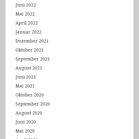
Juni 2022
Mai 2022
April 2022
Januar 2022
Dezember 2021
Oktober 2021
September 2021
August 2021
Juni 2021
Mai 2021
Oktober 2020
September 2020
August 2020
Juni 2020
Mai 2020