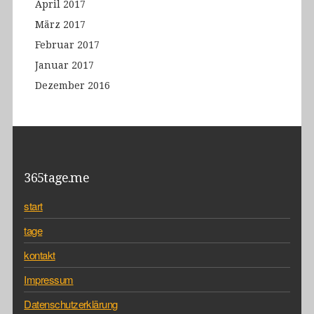
April 2017
März 2017
Februar 2017
Januar 2017
Dezember 2016
365tage.me
start
tage
kontakt
Impressum
Datenschutzerklärung