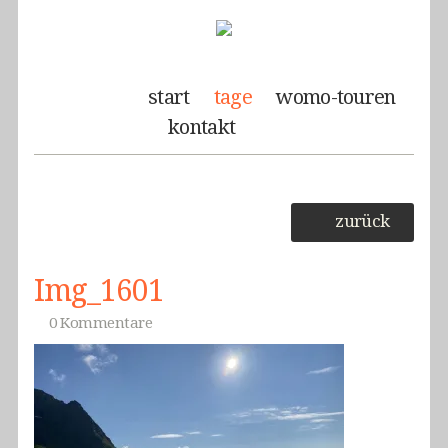
start
tage
womo-touren
kontakt
zurück
Img_1601
0 Kommentare