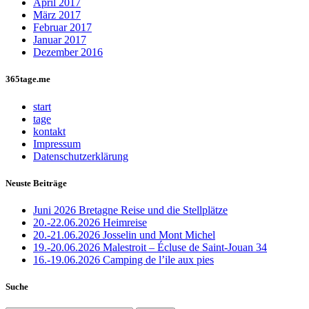
April 2017
März 2017
Februar 2017
Januar 2017
Dezember 2016
365tage.me
start
tage
kontakt
Impressum
Datenschutzerklärung
Neuste Beiträge
Juni 2026 Bretagne Reise und die Stellplätze
20.-22.06.2026 Heimreise
20.-21.06.2026 Josselin und Mont Michel
19.-20.06.2026 Malestroit – Écluse de Saint-Jouan 34
16.-19.06.2026 Camping de l’ile aux pies
Suche