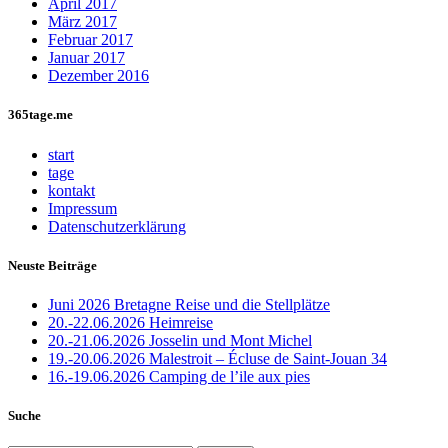
April 2017
März 2017
Februar 2017
Januar 2017
Dezember 2016
365tage.me
start
tage
kontakt
Impressum
Datenschutzerklärung
Neuste Beiträge
Juni 2026 Bretagne Reise und die Stellplätze
20.-22.06.2026 Heimreise
20.-21.06.2026 Josselin und Mont Michel
19.-20.06.2026 Malestroit – Écluse de Saint-Jouan 34
16.-19.06.2026 Camping de l’ile aux pies
Suche