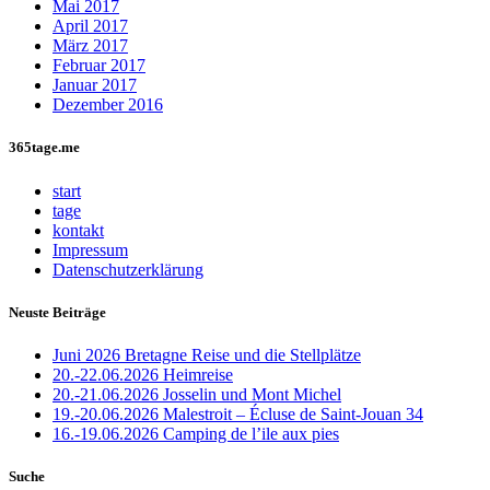
Mai 2017
April 2017
März 2017
Februar 2017
Januar 2017
Dezember 2016
365tage.me
start
tage
kontakt
Impressum
Datenschutzerklärung
Neuste Beiträge
Juni 2026 Bretagne Reise und die Stellplätze
20.-22.06.2026 Heimreise
20.-21.06.2026 Josselin und Mont Michel
19.-20.06.2026 Malestroit – Écluse de Saint-Jouan 34
16.-19.06.2026 Camping de l’ile aux pies
Suche