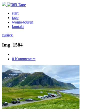
start
tage
womo-touren
kontakt
zurück
Img_1584
0 Kommentare