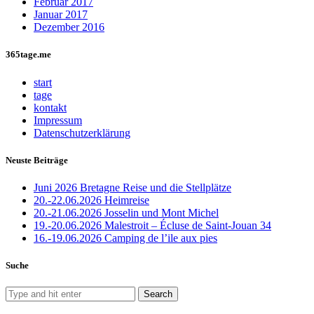
Februar 2017
Januar 2017
Dezember 2016
365tage.me
start
tage
kontakt
Impressum
Datenschutzerklärung
Neuste Beiträge
Juni 2026 Bretagne Reise und die Stellplätze
20.-22.06.2026 Heimreise
20.-21.06.2026 Josselin und Mont Michel
19.-20.06.2026 Malestroit – Écluse de Saint-Jouan 34
16.-19.06.2026 Camping de l’ile aux pies
Suche