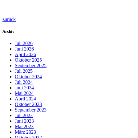
zurück
Archiv
Juli 2026
Juni 2026
April 2026
Oktober 2025
September 2025
Juli 2025
Oktober 2024
Juli 2024
Juni 2024
Mai 2024
April 2024
Oktober 2023
September 2023
Juli 2023
Juni 2023
Mai 2023
März 2023
Oktober 2022