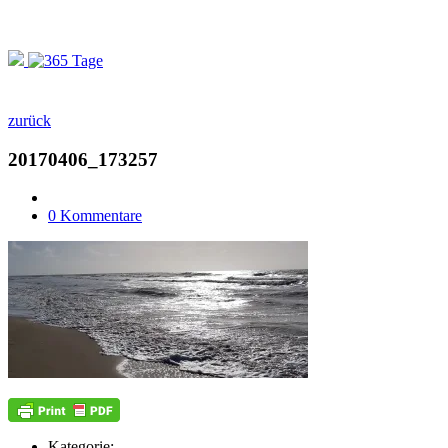
zurück
20170406_173257
0 Kommentare
Kategorie: