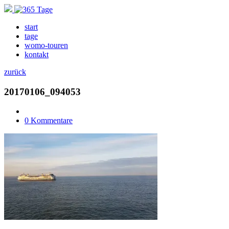
start
tage
womo-touren
kontakt
zurück
20170106_094053
0 Kommentare