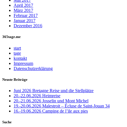
Mai 2017
April 2017
März 2017
Februar 2017
Januar 2017
Dezember 2016
365tage.me
start
tage
kontakt
Impressum
Datenschutzerklärung
Neuste Beiträge
Juni 2026 Bretagne Reise und die Stellplätze
20.-22.06.2026 Heimreise
20.-21.06.2026 Josselin und Mont Michel
19.-20.06.2026 Malestroit – Écluse de Saint-Jouan 34
16.-19.06.2026 Camping de l’ile aux pies
Suche