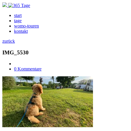
start
tage
womo-touren
kontakt
zurück
IMG_5530
0 Kommentare