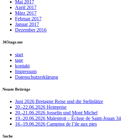
Mai 2017
April 2017
März 2017
Februar 2017
Januar 2017
Dezember 2016
365tage.me
start
tage
kontakt
Impressum
Datenschutzerklärung
Neuste Beiträge
Juni 2026 Bretagne Reise und die Stellplätze
20.-22.06.2026 Heimreise
20.-21.06.2026 Josselin und Mont Michel
19.-20.06.2026 Malestroit – Écluse de Saint-Jouan 34
16.-19.06.2026 Camping de l’ile aux pies
Suche