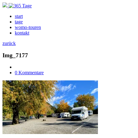
start
tage
womo-touren
kontakt
zurück
Img_7177
0 Kommentare