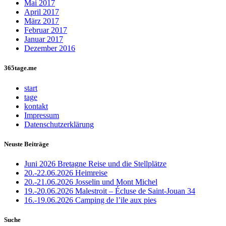
Mai 2017
April 2017
März 2017
Februar 2017
Januar 2017
Dezember 2016
365tage.me
start
tage
kontakt
Impressum
Datenschutzerklärung
Neuste Beiträge
Juni 2026 Bretagne Reise und die Stellplätze
20.-22.06.2026 Heimreise
20.-21.06.2026 Josselin und Mont Michel
19.-20.06.2026 Malestroit – Écluse de Saint-Jouan 34
16.-19.06.2026 Camping de l’ile aux pies
Suche