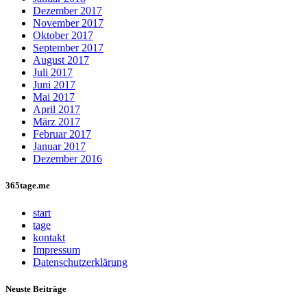
Dezember 2017
November 2017
Oktober 2017
September 2017
August 2017
Juli 2017
Juni 2017
Mai 2017
April 2017
März 2017
Februar 2017
Januar 2017
Dezember 2016
365tage.me
start
tage
kontakt
Impressum
Datenschutzerklärung
Neuste Beiträge