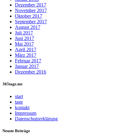
Dezember 2017
November 2017
Oktober 2017
September 2017
August 2017
Juli 2017
Juni 2017
Mai 2017
April 2017
März 2017
Februar 2017
Januar 2017
Dezember 2016
365tage.me
start
tage
kontakt
Impressum
Datenschutzerklärung
Neuste Beiträge