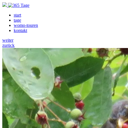
start
tage
womo-touren
kontakt
weiter
zurück