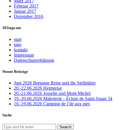
März 2017
Februar 2017
Januar 2017
Dezember 2016
365tage.me
start
tage
kontakt
Impressum
Datenschutzerklärung
Neuste Beiträge
Juni 2026 Bretagne Reise und die Stellplätze
20.-22.06.2026 Heimreise
20.-21.06.2026 Josselin und Mont Michel
19.-20.06.2026 Malestroit – Écluse de Saint-Jouan 34
16.-19.06.2026 Camping de l’ile aux pies
Suche