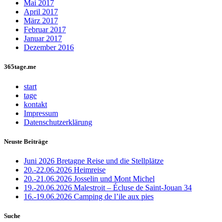
Mai 2017
April 2017
März 2017
Februar 2017
Januar 2017
Dezember 2016
365tage.me
start
tage
kontakt
Impressum
Datenschutzerklärung
Neuste Beiträge
Juni 2026 Bretagne Reise und die Stellplätze
20.-22.06.2026 Heimreise
20.-21.06.2026 Josselin und Mont Michel
19.-20.06.2026 Malestroit – Écluse de Saint-Jouan 34
16.-19.06.2026 Camping de l’ile aux pies
Suche