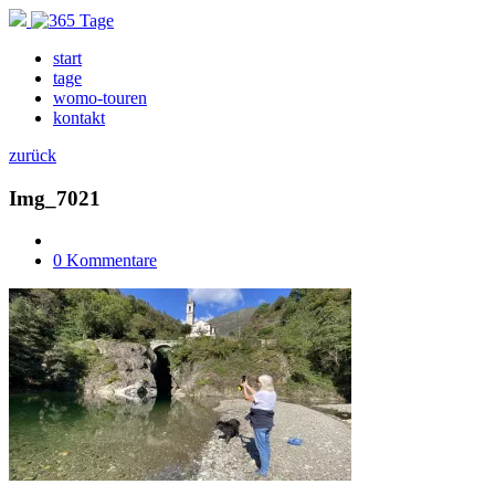
start
tage
womo-touren
kontakt
zurück
Img_7021
0 Kommentare