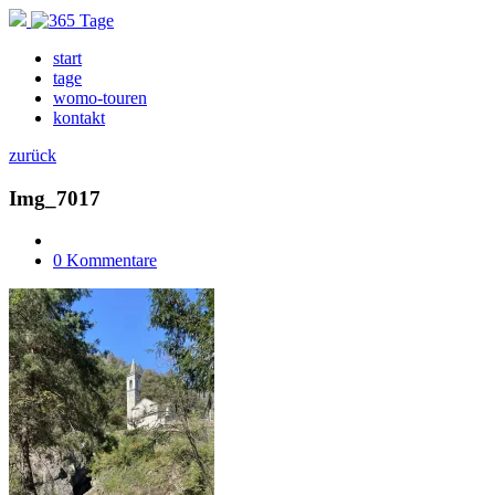
start
tage
womo-touren
kontakt
zurück
Img_7017
0 Kommentare