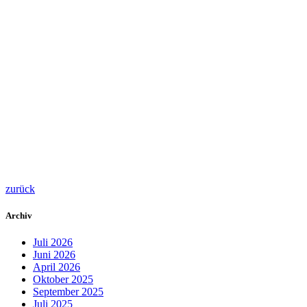
zurück
Archiv
Juli 2026
Juni 2026
April 2026
Oktober 2025
September 2025
Juli 2025