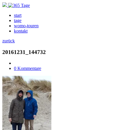
start
tage
womo-touren
kontakt
zurück
20161231_144732
0 Kommentare