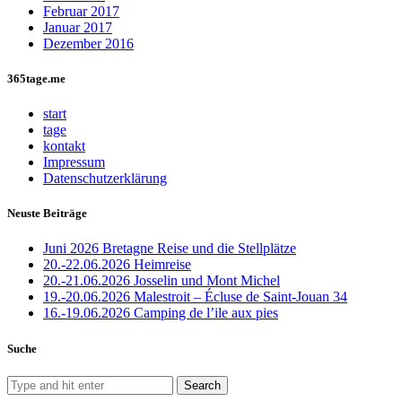
Februar 2017
Januar 2017
Dezember 2016
365tage.me
start
tage
kontakt
Impressum
Datenschutzerklärung
Neuste Beiträge
Juni 2026 Bretagne Reise und die Stellplätze
20.-22.06.2026 Heimreise
20.-21.06.2026 Josselin und Mont Michel
19.-20.06.2026 Malestroit – Écluse de Saint-Jouan 34
16.-19.06.2026 Camping de l’ile aux pies
Suche