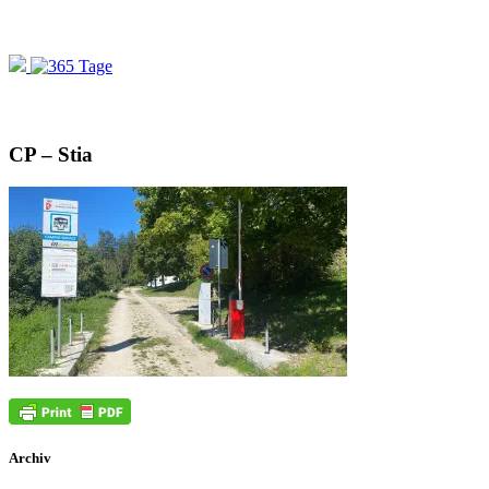
CP – Stia
Archiv