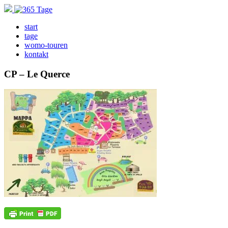
start
tage
womo-touren
kontakt
CP – Le Querce