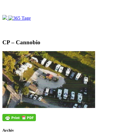
CP – Cannobio
Archiv