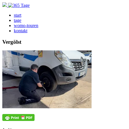
start
tage
womo-touren
kontakt
Vergölst