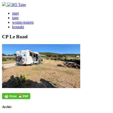
start
tage
womo-touren
kontakt
CP Le Rozel
Archiv