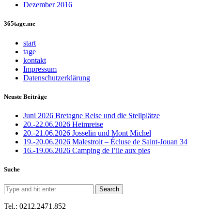
Dezember 2016
365tage.me
start
tage
kontakt
Impressum
Datenschutzerklärung
Neuste Beiträge
Juni 2026 Bretagne Reise und die Stellplätze
20.-22.06.2026 Heimreise
20.-21.06.2026 Josselin und Mont Michel
19.-20.06.2026 Malestroit – Écluse de Saint-Jouan 34
16.-19.06.2026 Camping de l’ile aux pies
Suche
Tel.: 0212.2471.852