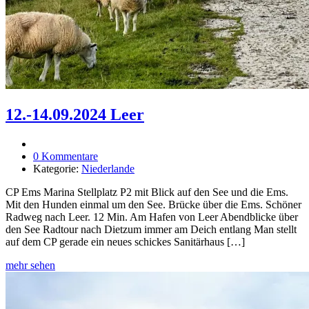
12.-14.09.2024 Leer
0 Kommentare
Kategorie:
Niederlande
CP Ems Marina Stellplatz P2 mit Blick auf den See und die Ems.
Mit den Hunden einmal um den See. Brücke über die Ems. Schöner
Radweg nach Leer. 12 Min. Am Hafen von Leer Abendblicke über
den See Radtour nach Dietzum immer am Deich entlang Man stellt
auf dem CP gerade ein neues schickes Sanitärhaus […]
mehr sehen