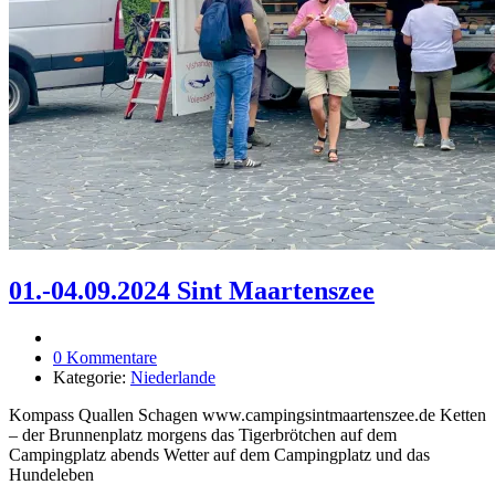
01.-04.09.2024 Sint Maartenszee
0 Kommentare
Kategorie:
Niederlande
Kompass Quallen Schagen www.campingsintmaartenszee.de Ketten
– der Brunnenplatz morgens das Tigerbrötchen auf dem
Campingplatz abends Wetter auf dem Campingplatz und das
Hundeleben