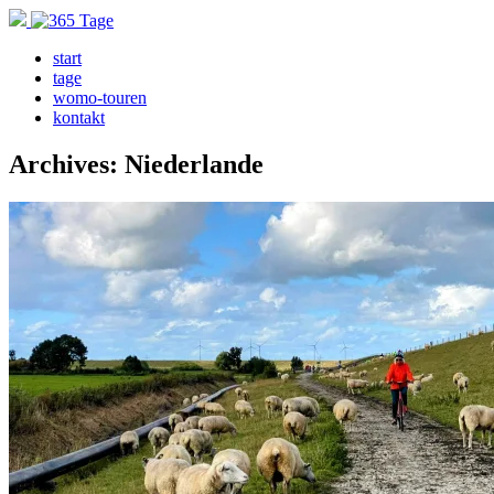
start
tage
womo-touren
kontakt
Archives: Niederlande