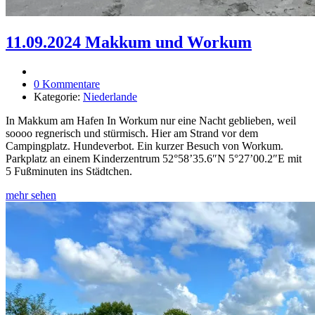
11.09.2024 Makkum und Workum
0 Kommentare
Kategorie:
Niederlande
In Makkum am Hafen In Workum nur eine Nacht geblieben, weil
soooo regnerisch und stürmisch. Hier am Strand vor dem
Campingplatz. Hundeverbot. Ein kurzer Besuch von Workum.
Parkplatz an einem Kinderzentrum 52°58’35.6″N 5°27’00.2″E mit
5 Fußminuten ins Städtchen.
mehr sehen