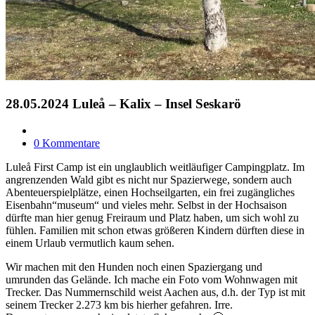
28.05.2024 Luleå – Kalix – Insel Seskarö
0 Kommentare
Luleå First Camp ist ein unglaublich weitläufiger Campingplatz. Im
angrenzenden Wald gibt es nicht nur Spazierwege, sondern auch
Abenteuerspielplätze, einen Hochseilgarten, ein frei zugängliches
Eisenbahn“museum“ und vieles mehr. Selbst in der Hochsaison
dürfte man hier genug Freiraum und Platz haben, um sich wohl zu
fühlen. Familien mit schon etwas größeren Kindern dürften diese in
einem Urlaub vermutlich kaum sehen.
Wir machen mit den Hunden noch einen Spaziergang und
umrunden das Gelände. Ich mache ein Foto vom Wohnwagen mit
Trecker. Das Nummernschild weist Aachen aus, d.h. der Typ ist mit
seinem Trecker 2.273 km bis hierher gefahren. Irre.