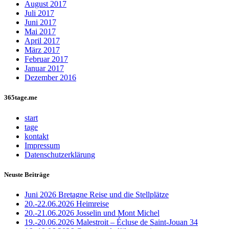
August 2017
Juli 2017
Juni 2017
Mai 2017
April 2017
März 2017
Februar 2017
Januar 2017
Dezember 2016
365tage.me
start
tage
kontakt
Impressum
Datenschutzerklärung
Neuste Beiträge
Juni 2026 Bretagne Reise und die Stellplätze
20.-22.06.2026 Heimreise
20.-21.06.2026 Josselin und Mont Michel
19.-20.06.2026 Malestroit – Écluse de Saint-Jouan 34