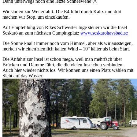
Dann unterwegs noch eine letzte Schneewehe 🙂
Wir starten zur Weiterfahrt. Die E4 führt durch Kalix und dort
machen wir Stop, um einzukaufen.
Auf Empfehlung von Rikes Schwester Inge steuern wir die Insel
Seskarö an zum nächsten Campingplatz
www.seskarohavsbad.se
Die Sonne knallt immer noch vom Himmel, aber als wir aussteigen,
merken wir einen ziemlich kalten Wind – 10° kälter als beim Start.
Die Anfahrt zur Insel ist schon mega, weil man mehrfach über
Brücken und Dämme fährt, die die vielen Inselchen verbinden.
Auch hier wieder nichts los. Wir können uns einen Platz wählen mit
Sicht auf das Wasser.