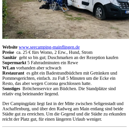
Website
www.seecamping-mainflingen.de
Preise
ca. 25 € fürs Womo, 2 Erw., Hund, Strom
Sanitär
geht so bis gut; Duschmarken an der Rezeption kaufen
Supermarkt
5 Fahrradminuten ein Rewe
WLan
vorhanden aber schwach
Restaurant
es gibt ein Badestrandbüdchen mit Getränken und
Pommesgerichten, einfach. zu Fuß 5 Minuten um die Ecke ein
Resto, das aber wegen Corona geschlossen hatte.
Sonstiges
Brötchenservice am Büdchen. Die Standplätze sind
relativ eng beieinander liegend.
Der Campingplatz liegt fast in der Mitte zwischen Seligenstadt und
Aschaffenburg, und über den Radweg am Main entlang sind beide
Städte gut zu erreichen. Um die Gegend und die Städte zu erkunden
reicht der Platz gut, für einen längeren Urlaub weniger.