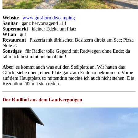
Website
www.gut-horn.de/camping
Sanitär
ganz hervorragend ! ! !
Supermarkt
kleiner Edeka am Platz
WLan
gut
Restaurant
Pizzeria mit türkischen Besitzern direkt am See; Pizza
Note 2.
Sonstiges
für Radler tolle Gegend mit Radwegen ohne Ende; da
fahre ich bestimmt nochmal hin !
Aber
: es kommt auch was auf den Stellplatz an. Wir hatten das
Glück, siehe oben, einen Platz ganz am Ende zu bekommen. Vorne
auf dem Hauptplatz so mittendrin möchte ich auch nicht stehen. Die
Rezeption läßt mit sich reden.
Der Rudlhof aus dem Landvergnügen