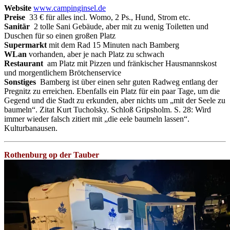
Website
www.campinginsel.de
Preise
33 € für alles incl. Womo, 2 Ps., Hund, Strom etc.
Sanitär
2 tolle Sani Gebäude, aber mit zu wenig Toiletten und
Duschen für so einen großen Platz
Supermarkt
mit dem Rad 15 Minuten nach Bamberg
WLan
vorhanden, aber je nach Platz zu schwach
Restaurant
am Platz mit Pizzen und fränkischer Hausmannskost
und morgentlichem Brötchenservice
Sonstiges
Bamberg ist über einen sehr guten Radweg entlang der
Pregnitz zu erreichen. Ebenfalls ein Platz für ein paar Tage, um die
Gegend und die Stadt zu erkunden, aber nichts um „mit der Seele zu
baumeln“. Zitat Kurt Tucholsky. Schloß Gripsholm. S. 28: Wird
immer wieder falsch zitiert mit „die eele baumeln lassen“.
Kulturbanausen.
Rothenburg op der Tauber