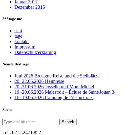
Januar 2017
Dezember 2016
365tage.me
start
tage
kontakt
Impressum
Datenschutzerklärung
Neuste Beiträge
Juni 2026 Bretagne Reise und die Stellplätze
20.-22.06.2026 Heimreise
20.-21.06.2026 Josselin und Mont Michel
19.-20.06.2026 Malestroit – Écluse de Saint-Jouan 34
16.-19.06.2026 Camping de l’ile aux pies
Suche
Tel.: 0212.2471.852