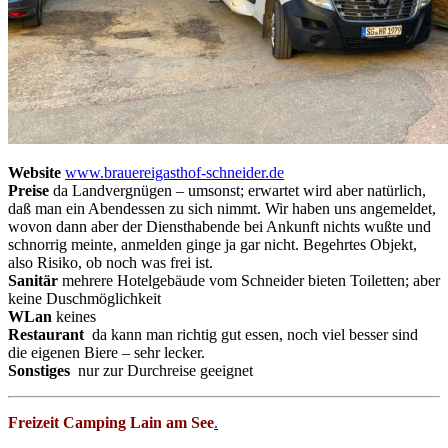
Website
www.brauereigasthof-schneider.de
Preise
da Landvergnügen – umsonst; erwartet wird aber natürlich,
daß man ein Abendessen zu sich nimmt. Wir haben uns angemeldet,
wovon dann aber der Diensthabende bei Ankunft nichts wußte und
schnorrig meinte, anmelden ginge ja gar nicht. Begehrtes Objekt,
also Risiko, ob noch was frei ist.
Sanitär
mehrere Hotelgebäude vom Schneider bieten Toiletten; aber
keine Duschmöglichkeit
WLan
keines
Restaurant
da kann man richtig gut essen, noch viel besser sind
die eigenen Biere – sehr lecker.
Sonstiges
nur zur Durchreise geeignet
Freizeit Camping Lain am See
.