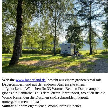
Website
www.loanerland.de
besteht aus einem großen Areal mit
Dauercampern und auf der anderen Straßenseite einem
aufgelockerten Wäldchen für 33 Womos. Bei den Dauercampern
gibt es ein Sanitärhaus aus dem letzten Jahrhundert, wo auch die die
Womo Reisenden die Duschen sind: schmuddelig,kaputt,
runtergekommen – i baaah
Sanitär
auf dem eigentlichen Womo Platz ein neues