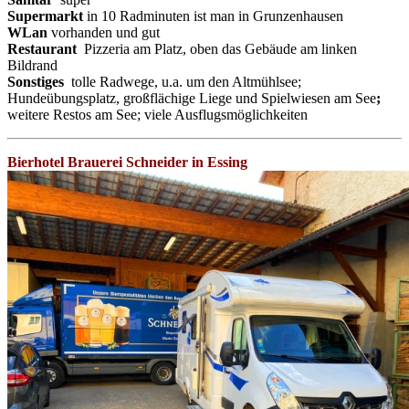
Supermarkt
in 10 Radminuten ist man in Grunzenhausen
WLan
vorhanden und gut
Restaurant
Pizzeria am Platz, oben das Gebäude am linken
Bildrand
Sonstiges
tolle Radwege, u.a. um den Altmühlsee;
Hundeübungsplatz, großflächige Liege und Spielwiesen am See
;
weitere Restos am See; viele Ausflugsmöglichkeiten
Bierhotel Brauerei Schneider in Essing