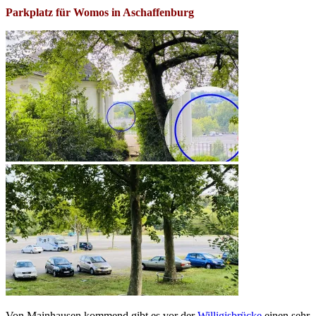
Parkplatz für Womos in Aschaffenburg
Von Mainhausen kommend gibt es vor der
Willigisbrücke
einen sehr