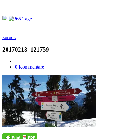
zurück
20170218_121759
0 Kommentare