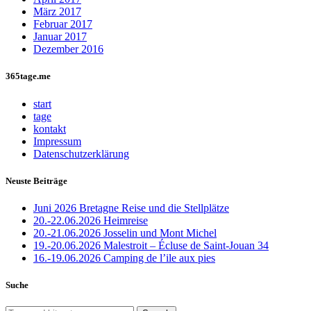
März 2017
Februar 2017
Januar 2017
Dezember 2016
365tage.me
start
tage
kontakt
Impressum
Datenschutzerklärung
Neuste Beiträge
Juni 2026 Bretagne Reise und die Stellplätze
20.-22.06.2026 Heimreise
20.-21.06.2026 Josselin und Mont Michel
19.-20.06.2026 Malestroit – Écluse de Saint-Jouan 34
16.-19.06.2026 Camping de l’ile aux pies
Suche