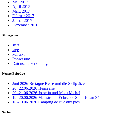
Mai 2017
April 2017
März 2017
Februar 2017
Januar 2017
Dezember 2016
365tage.me
start
tage
kontakt
Impressum
Datenschutzerklärung
Neuste Beiträge
Juni 2026 Bretagne Reise und die Stellplätze
20.-22.06.2026 Heimreise
20.-21.06.2026 Josselin und Mont Michel
19.-20.06.2026 Malestroit – Écluse de Saint-Jouan 34
16.-19.06.2026 Camping de l’ile aux pies
Suche