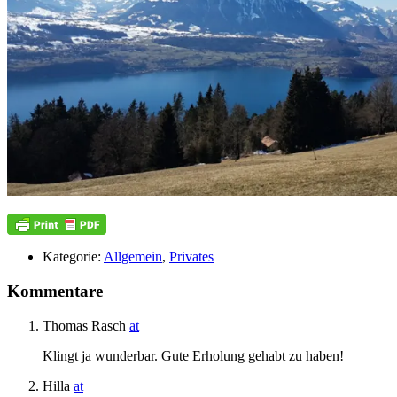
Kategorie:
Allgemein
,
Privates
Kommentare
Thomas Rasch
at
Klingt ja wunderbar. Gute Erholung gehabt zu haben!
Hilla
at