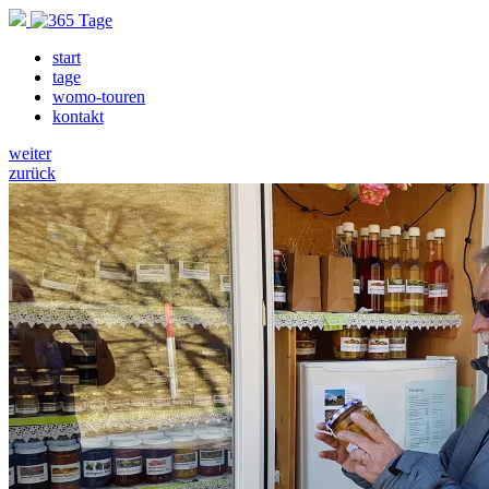
start
tage
womo-touren
kontakt
weiter
zurück