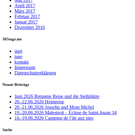
Mai 2017
April 2017
März 2017
Februar 2017
Januar 2017
Dezember 2016
365tage.me
start
tage
kontakt
Impressum
Datenschutzerklärung
Neuste Beiträge
Juni 2026 Bretagne Reise und die Stellplätze
20.-22.06.2026 Heimreise
20.-21.06.2026 Josselin und Mont Michel
19.-20.06.2026 Malestroit – Écluse de Saint-Jouan 34
16.-19.06.2026 Camping de l’ile aux pies
Suche