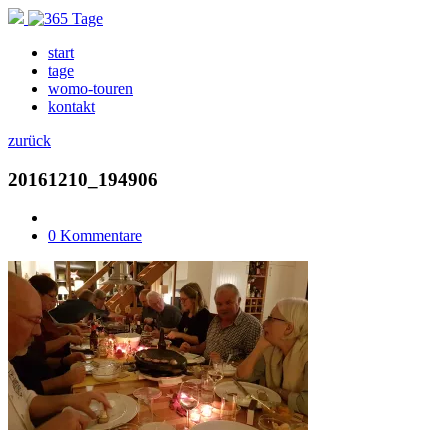
start
tage
womo-touren
kontakt
zurück
20161210_194906
0 Kommentare