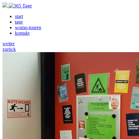
start
tage
womo-touren
kontakt
weiter
zurück