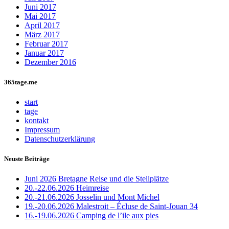
Juni 2017
Mai 2017
April 2017
März 2017
Februar 2017
Januar 2017
Dezember 2016
365tage.me
start
tage
kontakt
Impressum
Datenschutzerklärung
Neuste Beiträge
Juni 2026 Bretagne Reise und die Stellplätze
20.-22.06.2026 Heimreise
20.-21.06.2026 Josselin und Mont Michel
19.-20.06.2026 Malestroit – Écluse de Saint-Jouan 34
16.-19.06.2026 Camping de l’ile aux pies