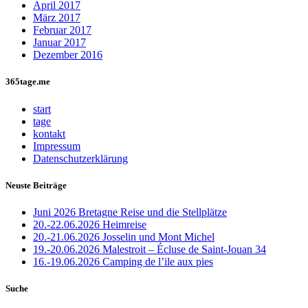
April 2017
März 2017
Februar 2017
Januar 2017
Dezember 2016
365tage.me
start
tage
kontakt
Impressum
Datenschutzerklärung
Neuste Beiträge
Juni 2026 Bretagne Reise und die Stellplätze
20.-22.06.2026 Heimreise
20.-21.06.2026 Josselin und Mont Michel
19.-20.06.2026 Malestroit – Écluse de Saint-Jouan 34
16.-19.06.2026 Camping de l’ile aux pies
Suche