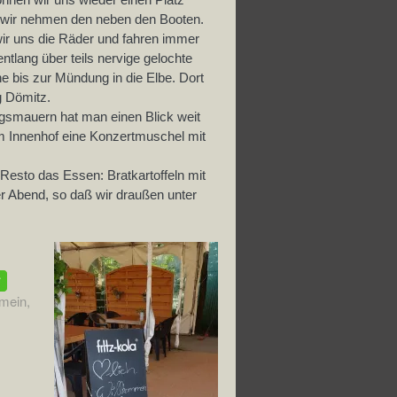
wir nehmen den neben den Booten.
r uns die Räder und fahren immer
ntlang über teils nervige gelochte
 bis zur Mündung in die Elbe. Dort
g Dömitz.
gsmauern hat man einen Blick weit
Im Innenhof eine Konzertmuschel mit
Resto das Essen: Bratkartoffeln mit
er Abend, so daß wir draußen unter
emein
,