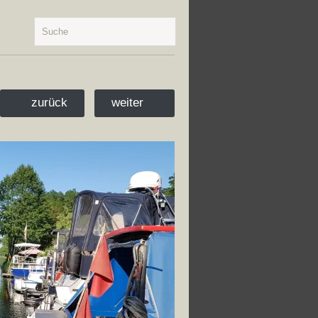
zurück
weiter