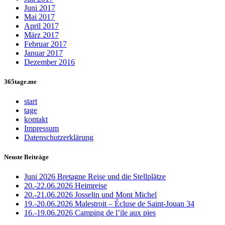
Juni 2017
Mai 2017
April 2017
März 2017
Februar 2017
Januar 2017
Dezember 2016
365tage.me
start
tage
kontakt
Impressum
Datenschutzerklärung
Neuste Beiträge
Juni 2026 Bretagne Reise und die Stellplätze
20.-22.06.2026 Heimreise
20.-21.06.2026 Josselin und Mont Michel
19.-20.06.2026 Malestroit – Écluse de Saint-Jouan 34
16.-19.06.2026 Camping de l’ile aux pies