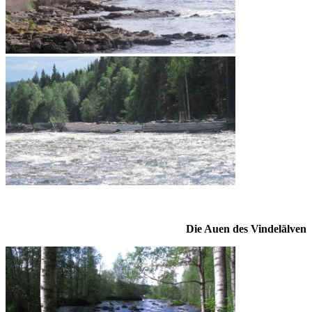
Die Auen des Vindelälven