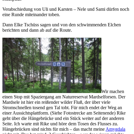
Verabschiedung von Uli und Karsten – Nele und Sami dürfen noch
eine Runde miteinander toben.
Dann Elke Tschüss sagen und von den schwimmenden Elchen
berichten und dann ab auf die Route.
Wir machen
einen Stop mit Spaziergang am Naturreservat Mardselforsen. Der
Mardsele ist hier ein reißender wilder Fluß, der über viele
Stromschnellen tosend gen Tal tobt. Für mich endet der Weg an
einer Aussichtsplattform. (Siehe Fotostrecke am Seitenende) Rike
geht über die Hängebrücke und ein Stück weiter auf der anderen
Seite. Ich warte mit Rike und höre dem Tosen des Flusses zu.
Hängebrücken sind nichts für mich – das macht meine
Amygdala