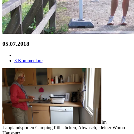
05.07.2018
3 Kommentare
Im
Lapplandsporten Camping frühstücken, Abwasch, kleiner Womo
Hausputz.