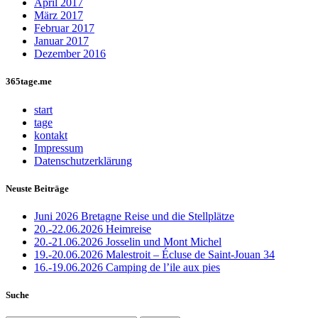
April 2017
März 2017
Februar 2017
Januar 2017
Dezember 2016
365tage.me
start
tage
kontakt
Impressum
Datenschutzerklärung
Neuste Beiträge
Juni 2026 Bretagne Reise und die Stellplätze
20.-22.06.2026 Heimreise
20.-21.06.2026 Josselin und Mont Michel
19.-20.06.2026 Malestroit – Écluse de Saint-Jouan 34
16.-19.06.2026 Camping de l’ile aux pies
Suche