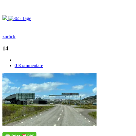
zurück
14
0 Kommentare