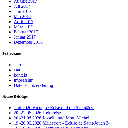
August 2017
Juli 2017
Juni 2017
Mai 2017
April 2017
März 2017
Februar 2017
Januar 2017
Dezember 2016
365tage.me
start
tage
kontakt
Impressum
Datenschutzerklärung
Neuste Beiträge
Juni 2026 Bretagne Reise und die Stellplätze
20.-22.06.2026 Heimreise
20.-21.06.2026 Josselin und Mont Michel
19.-20.06.2026 Malestroit – Écluse de Saint-Jouan 34