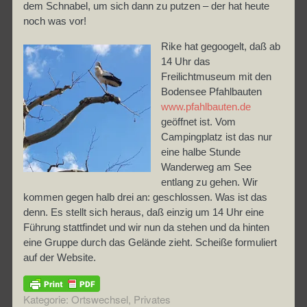
dem Schnabel, um sich dann zu putzen – der hat heute
noch was vor!
Rike hat gegoogelt, daß ab
14 Uhr das
Freilichtmuseum mit den
Bodensee Pfahlbauten
www.pfahlbauten.de
geöffnet ist. Vom
Campingplatz ist das nur
eine halbe Stunde
Wanderweg am See
entlang zu gehen. Wir
kommen gegen halb drei an: geschlossen. Was ist das
denn. Es stellt sich heraus, daß einzig um 14 Uhr eine
Führung stattfindet und wir nun da stehen und da hinten
eine Gruppe durch das Gelände zieht. Scheiße formuliert
auf der Website.
Kategorie:
Ortswechsel
,
Privates