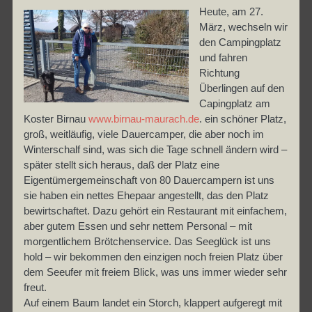
Heute, am 27.
März, wechseln wir
den Campingplatz
und fahren
Richtung
Überlingen auf den
Capingplatz am
Koster Birnau
www.birnau-maurach.de
. ein schöner Platz,
groß, weitläufig, viele Dauercamper, die aber noch im
Winterschalf sind, was sich die Tage schnell ändern wird –
später stellt sich heraus, daß der Platz eine
Eigentümergemeinschaft von 80 Dauercampern ist uns
sie haben ein nettes Ehepaar angestellt, das den Platz
bewirtschaftet. Dazu gehört ein Restaurant mit einfachem,
aber gutem Essen und sehr nettem Personal – mit
morgentlichem Brötchenservice. Das Seeglück ist uns
hold – wir bekommen den einzigen noch freien Platz über
dem Seeufer mit freiem Blick, was uns immer wieder sehr
freut.
Auf einem Baum landet ein Storch, klappert aufgeregt mit