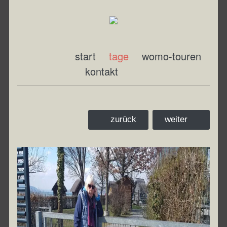
start
tage
womo-touren
kontakt
zurück
weiter