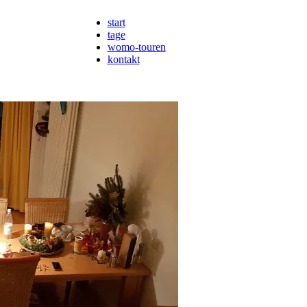
start
tage
womo-touren
kontakt