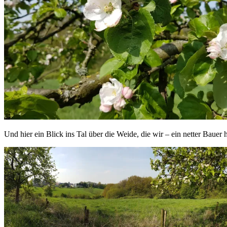
Und hier ein Blick ins Tal über die Weide, die wir – ein netter Bauer