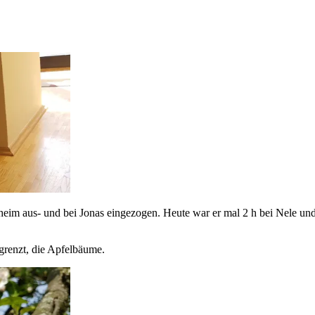
rheim aus- und bei Jonas eingezogen. Heute war er mal 2 h bei Nele und 
grenzt, die Apfelbäume.