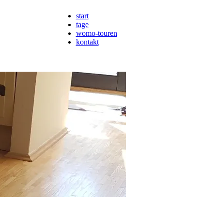
start
tage
womo-touren
kontakt