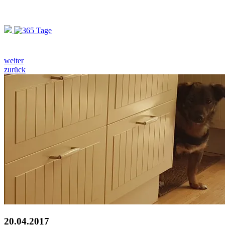
weiter
zurück
20.04.2017