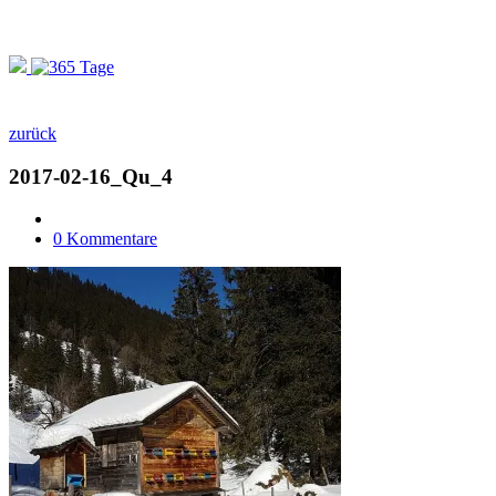
zurück
2017-02-16_Qu_4
0 Kommentare