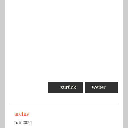
zurück
weiter
archiv
Juli 2026