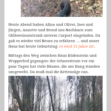
Heute Abend haben Alina und Oliver, Ines und
Jürgen, Annette und Bernd uns Nachbarn zum
Glühweinumtrunk unterm Carport eingeladen. Da
gab es wieder viel Neues zu erfahren … und unser
Haus hat heute Geburtstag:
es wird 31 Jahre alt
.
Mittags den Weg zwischen Haus Rüdenstein und
Wupperhof gegangen: der Schneestrum vor ein
paar Tagen hat viele Bäume, die am Hang standen
umgeweht. Da muß mal die Kettensäge ran.