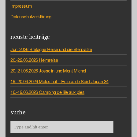
Impressum
Datenschutzerklärung
neuste beiträge
Juni 2026 Bretagne Reise und die Stellplätze
20.-22.06.2026 Heimreise
20.-21.06.2026 Josselin und Mont Michel
19.-20.06.2026 Malestroit – Écluse de Saint-Jouan 34
16.-19.06.2026 Camping de l’ile aux pies
suche