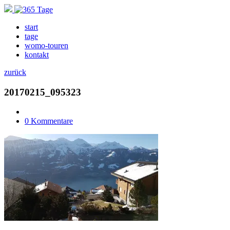
start
tage
womo-touren
kontakt
zurück
20170215_095323
0 Kommentare