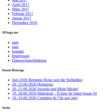
Mai 2017
April 2017
März 2017
Februar 2017
Januar 2017
Dezember 2016
365tage.me
start
tage
kontakt
Impressum
Datenschutzerklärung
Neuste Beiträge
Juni 2026 Bretagne Reise und die Stellplätze
20.-22.06.2026 Heimreise
20.-21.06.2026 Josselin und Mont Michel
19.-20.06.2026 Malestroit – Écluse de Saint-Jouan 34
16.-19.06.2026 Camping de l’ile aux pies
Suche