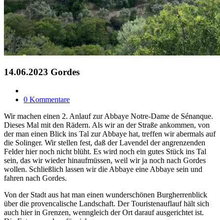
14.06.2023 Gordes
0 Kommentare
Wir machen einen 2. Anlauf zur Abbaye Notre-Dame de Sénanque.
Dieses Mal mit den Rädern. Als wir an der Straße ankommen, von
der man einen Blick ins Tal zur Abbaye hat, treffen wir abermals auf
die Solinger. Wir stellen fest, daß der Lavendel der angrenzenden
Felder hier noch nicht blüht. Es wird noch ein gutes Stück ins Tal
sein, das wir wieder hinaufmüssen, weil wir ja noch nach Gordes
wollen. Schließlich lassen wir die Abbaye eine Abbaye sein und
fahren nach Gordes.
Von der Stadt aus hat man einen wunderschönen Burgherrenblick
über die provencalische Landschaft. Der Touristenauflauf hält sich
auch hier in Grenzen, wenngleich der Ort darauf ausgerichtet ist.