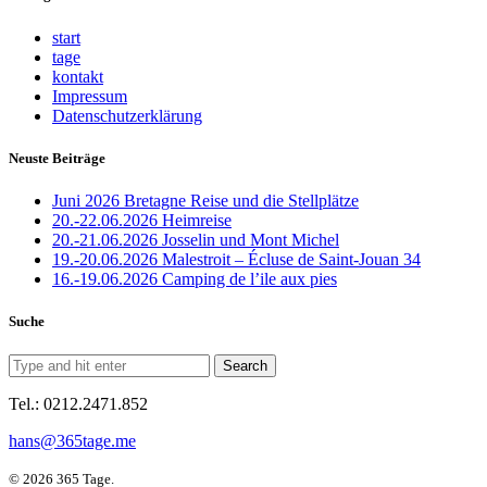
start
tage
kontakt
Impressum
Datenschutzerklärung
Neuste Beiträge
Juni 2026 Bretagne Reise und die Stellplätze
20.-22.06.2026 Heimreise
20.-21.06.2026 Josselin und Mont Michel
19.-20.06.2026 Malestroit – Écluse de Saint-Jouan 34
16.-19.06.2026 Camping de l’ile aux pies
Suche
Tel.: 0212.2471.852
hans@365tage.me
© 2026 365 Tage.