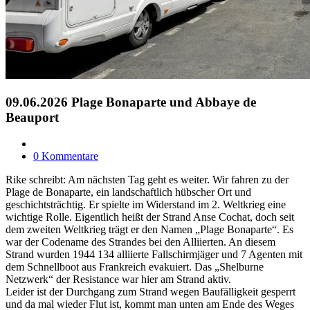
09.06.2026 Plage Bonaparte und Abbaye de
Beauport
0 Kommentare
Rike schreibt: Am nächsten Tag geht es weiter. Wir fahren zu der
Plage de Bonaparte, ein landschaftlich hübscher Ort und
geschichtsträchtig. Er spielte im Widerstand im 2. Weltkrieg eine
wichtige Rolle. Eigentlich heißt der Strand Anse Cochat, doch seit
dem zweiten Weltkrieg trägt er den Namen „Plage Bonaparte“. Es
war der Codename des Strandes bei den Alliierten. An diesem
Strand wurden 1944 134 alliierte Fallschirmjäger und 7 Agenten mit
dem Schnellboot aus Frankreich evakuiert. Das „Shelburne
Netzwerk“ der Resistance war hier am Strand aktiv.
Leider ist der Durchgang zum Strand wegen Baufälligkeit gesperrt
und da mal wieder Flut ist, kommt man unten am Ende des Weges