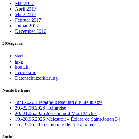
Mai 2017
April 2017
März 2017
Februar 2017
Januar 2017
Dezember 2016
365tage.me
start
tage
kontakt
Impressum
Datenschutzerklärung
Neuste Beiträge
Juni 2026 Bretagne Reise und die Stellplätze
20.-22.06.2026 Heimreise
20.-21.06.2026 Josselin und Mont Michel
19.-20.06.2026 Malestroit – Écluse de Saint-Jouan 34
16.-19.06.2026 Camping de l’ile aux pies
Suche