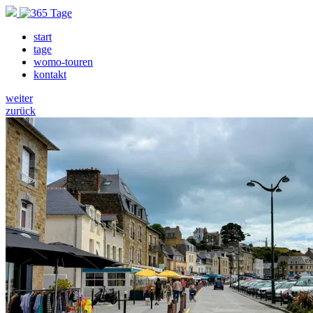
start
tage
womo-touren
kontakt
weiter
zurück