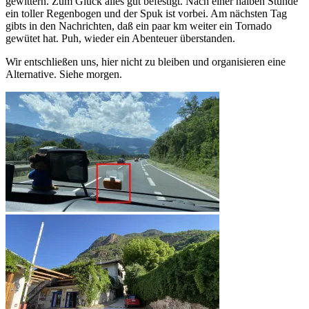
gewittern. Zum Glück alles gut befestigt. Nach einer halben Stunde
ein toller Regenbogen und der Spuk ist vorbei. Am nächsten Tag
gibts in den Nachrichten, daß ein paar km weiter ein Tornado
gewütet hat. Puh, wieder ein Abenteuer überstanden.
Wir entschließen uns, hier nicht zu bleiben und organisieren eine
Alternative. Siehe morgen.