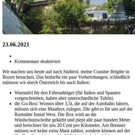
23.06.2021
für
Kommentare deaktiviert
23.06.2021
Wir machen uns heute auf nach Südtirol. meine Cousine Brigitte in
Bozen besuchen. Das bedurfte ein paar Vorbereitungen, schließlich
müsssen wir durch Österreich bis nach Italien:
Warntafel für den Fahrradträger (für Italien und Spanien
vorgeschrieben, haben aber unterschiedliche Tafeln)
die Go-Box: Womos über 3,5t, die auf der Autobahn fahren,
müssen sich eine Mautbox zulegen. Die gibt es für uns auf der
Raststätte Inntal West. Die Box wird an die
Windschutzscheibe geklebt und piept alle paar hundert Meter
und berechnet für uns 20 Cent pro Kilometer. Am Brenner
müssen wir keine extra Maut zahlen, sondern können auf der