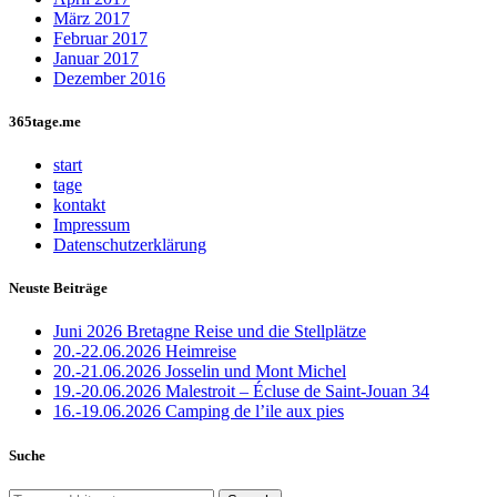
März 2017
Februar 2017
Januar 2017
Dezember 2016
365tage.me
start
tage
kontakt
Impressum
Datenschutzerklärung
Neuste Beiträge
Juni 2026 Bretagne Reise und die Stellplätze
20.-22.06.2026 Heimreise
20.-21.06.2026 Josselin und Mont Michel
19.-20.06.2026 Malestroit – Écluse de Saint-Jouan 34
16.-19.06.2026 Camping de l’ile aux pies
Suche