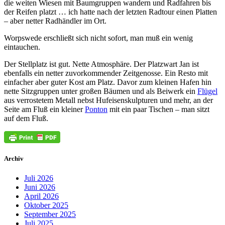
die weiten Wiesen mit Baumgruppen wandern und Radfahren bis
der Reifen platzt … ich hatte nach der letzten Radtour einen Platten
– aber netter Radhändler im Ort.
Worpswede erschließt sich nicht sofort, man muß ein wenig
eintauchen.
Der Stellplatz ist gut. Nette Atmosphäre. Der Platzwart Jan ist
ebenfalls ein netter zuvorkommender Zeitgenosse. Ein Resto mit
einfacher aber guter Kost am Platz. Davor zum kleinen Hafen hin
nette Sitzgruppen unter großen Bäumen und als Beiwerk ein
Flügel
aus verrostetem Metall nebst Hufeisenskulpturen und mehr, an der
Seite am Fluß ein kleiner
Ponton
mit ein paar Tischen – man sitzt
auf dem Fluß.
Archiv
Juli 2026
Juni 2026
April 2026
Oktober 2025
September 2025
Juli 2025