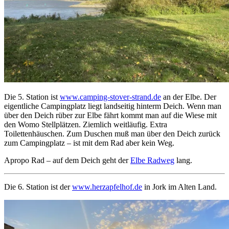
Die 5. Station ist
www.camping-stover-strand.de
an der Elbe. Der
eigentliche Campingplatz liegt landseitig hinterm Deich. Wenn man
über den Deich rüber zur Elbe fährt kommt man auf die Wiese mit
den Womo Stellplätzen. Ziemlich weitläufig. Extra
Toilettenhäuschen. Zum Duschen muß man über den Deich zurück
zum Campingplatz – ist mit dem Rad aber kein Weg.
Apropo Rad – auf dem Deich geht der
Elbe Radweg
lang.
Die 6. Station ist der
www.herzapfelhof.de
in Jork im Alten Land.