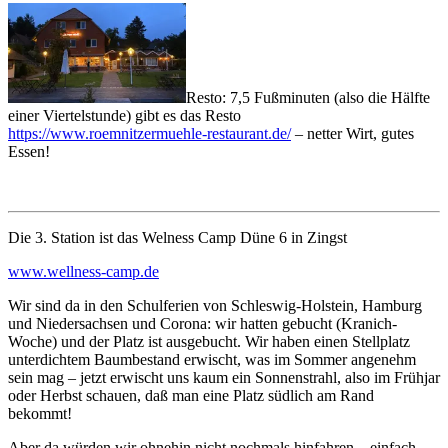
Resto: 7,5 Fußminuten (also die Hälfte
einer Viertelstunde) gibt es das Resto
https://www.roemnitzermuehle-restaurant.de/
– netter Wirt, gutes
Essen!
Die 3. Station ist das Welness Camp Düne 6 in Zingst
www.wellness-camp.de
Wir sind da in den Schulferien von Schleswig-Holstein, Hamburg
und Niedersachsen und Corona: wir hatten gebucht (Kranich-
Woche) und der Platz ist ausgebucht. Wir haben einen Stellplatz
unterdichtem Baumbestand erwischt, was im Sommer angenehm
sein mag – jetzt erwischt uns kaum ein Sonnenstrahl, also im Frühjar
oder Herbst schauen, daß man eine Platz südlich am Rand
bekommt!
Aber da würden wir ohnehin nicht nochmals hinfahren – einfach