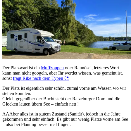
Der Platzwart ist ein
Muffzoppen
oder Raunösel, letzteres Wort
kann man nicht googeln, aber Ihr werdet wissen, was gemeint ist,
sonst
fragt Rike nach dem Typen 🙂
Der Platz ist eigentlich sehr schön, zumal vorne am Wasser, wo wir
stehen konnten.
Gleich gegenüber der Bucht steht der Ratzeburger Dom und die
Glocken läuten übern See – einfach nett !
AAAber alles ist in gutem Zustand (Sanitär), jedoch in die Jahre
gekommen und sehr einfach. Es gibt nur wenig Plätze vorne am See
– also bei Planung besser mal fragen.