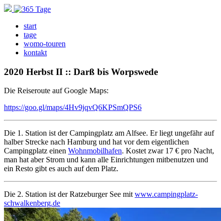
start
tage
womo-touren
kontakt
2020 Herbst II :: Darß bis Worpswede
Die Reiseroute auf Google Maps:
https://goo.gl/maps/4Hv9jqvQ6KPSmQPS6
Die 1. Station ist der Campingplatz am Alfsee. Er liegt ungefähr auf
halber Strecke nach Hamburg und hat vor dem eigentlichen
Campingplatz einen
Wohnmobilhafen
. Kostet zwar 17 € pro Nacht,
man hat aber Strom und kann alle Einrichtungen mitbenutzen und
ein Resto gibt es auch auf dem Platz.
Die 2. Station ist der Ratzeburger See mit
www.campingplatz-
schwalkenberg.de